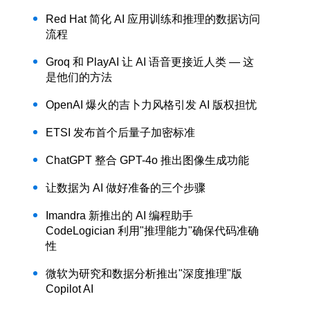
Red Hat 简化 AI 应用训练和推理的数据访问
流程
Groq 和 PlayAI 让 AI 语音更接近人类 — 这
是他们的方法
OpenAI 爆火的吉卜力风格引发 AI 版权担忧
ETSI 发布首个后量子加密标准
ChatGPT 整合 GPT-4o 推出图像生成功能
让数据为 AI 做好准备的三个步骤
Imandra 新推出的 AI 编程助手
CodeLogician 利用"推理能力"确保代码准确
性
微软为研究和数据分析推出"深度推理"版
Copilot AI