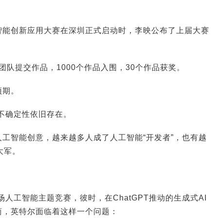
智能创新应用大赛在深圳正式启动时，李映公布了上届大赛
个团队提交作品，1000个作品入围，30个作品获奖。
预期。
的不确定性依旧存在。
工智能创意，越来越多人成了人工智能“开发者”，也有越
r大军。
场人工智能主题竞赛，彼时，在ChatGPT推动的生成式AI
商，英特尔面临着这样一个问题：