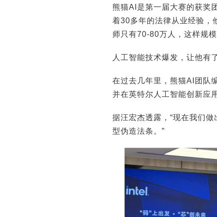
熊猫AI是第一届大赛的获奖
着30多年的法律从业经验，
师只有70-80万人，这样
人工智能技术爆发，让他有
在过去几年里，熊猫AI团队
并在英特尔人工智能创新应
据汪宏杰透露，“现在我们
型伪造法条。”