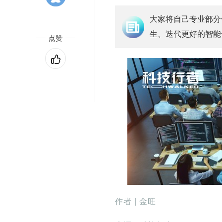
大家将自己专业部分
生、迭代更好的智能
点赞
作者 | 金旺