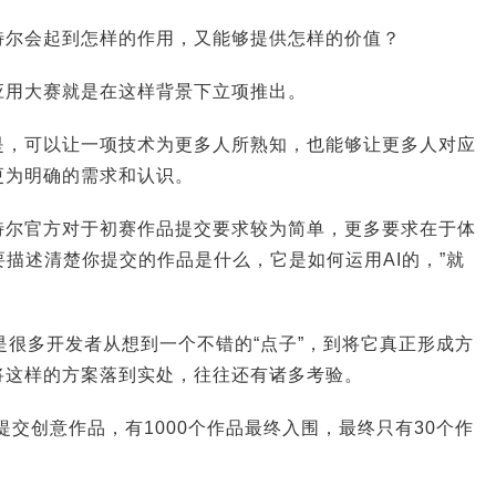
特尔会起到怎样的作用，又能够提供怎样的价值？
应用大赛就是在这样背景下立项推出。
是，可以让一项技术为更多人所熟知，也能够让更多人对应
更为明确的需求和认识。
特尔官方对于初赛作品提交要求较为简单，更多要求在于体
需要描述清楚你提交的作品是什么，它是如何运用AI的，”就
是很多开发者从想到一个不错的“点子”，到将它真正形成方
将这样的方案落到实处，往往还有诸多考验。
提交创意作品，有1000个作品最终入围，最终只有30个作