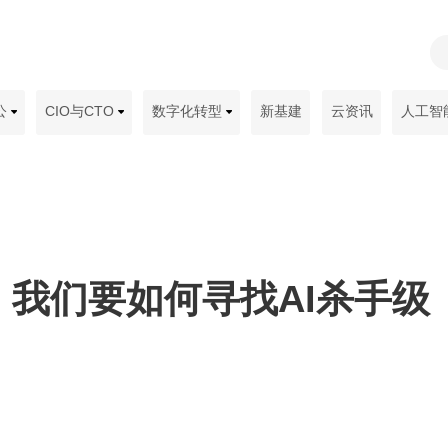
公
CIO与CTO
数字化转型
新基建
云资讯
人工智
我们要如何寻找AI杀手级