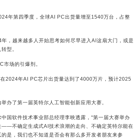
2024年第四季度，全球AI PC出货量增至1540万台，占整
024年，越来越多人开始思考如何尽早进入AI这扇大门，或是
人转型。
C市场的引爆剂。
在2024年AI PC芯片出货量达到了4000万片，预计2025
内举办了第一届英特尔人工智能创新应用大赛。
尔中国软件技术事业部总经理李映透露，“第一届大赛举办
——不确定生成式AI技术浪潮的走向、不确定英特尔能在
忑的是，我们也不知道是否会有那么多开发者朋友来参