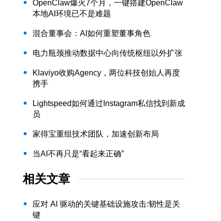
OpenClaw爆火7个月，一键搭建OpenClaw
本地AI环境已不是难题
混合董事会：AI如何重塑董事角色
电力瓶颈推动数据中心向传统枢纽以外扩张
Klaviyo收购Agency，两位科技创始人再度
携手
Lightspeed如何通过Instagram私信找到新成
员
家得宝重组技术团队，加速创新布局
当AI不再只是“看起来正确”
相关文章
应对 AI 驱动的关键基础设施攻击:韧性是关
键