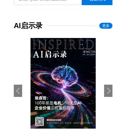
AI启示录
更多