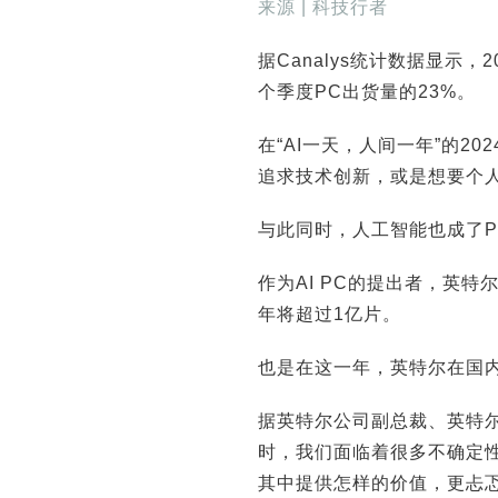
来源 | 科技行者
据Canalys统计数据显示，
个季度PC出货量的23%。
在“AI一天，人间一年”的2
追求技术创新，或是想要个
与此同时，人工智能也成了P
作为AI PC的提出者，英特尔
年将超过1亿片。
也是在这一年，英特尔在国
据英特尔公司副总裁、英特
时，我们面临着很多不确定性
其中提供怎样的价值，更忐