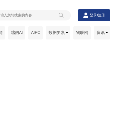
/
登录
注册
能
端侧AI
AIPC
数据要素
物联网
资讯