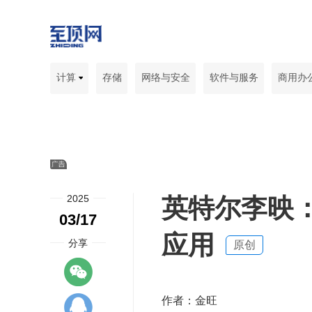
计算
存储
网络与安全
软件与服务
商用办
2025
英特尔李映：
03/17
应用
分享
原创
作者：金旺