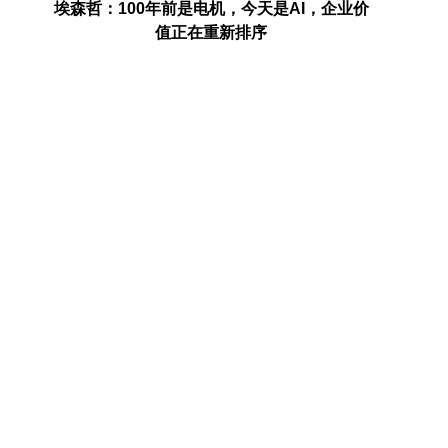
埃森哲：100年前是电机，今天是AI，企业价
三一集
值正在重新排序