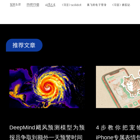
DeepMind飓风预测模型为预
4步教你把宠
报员争取到额外一天预警时间
iPhone专属表情