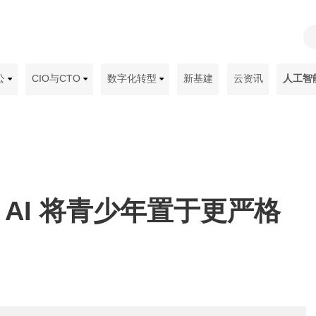
公
CIO与CTO
数字化转型
新基建
云资讯
人工智
用 AI 将青少年置于更严格