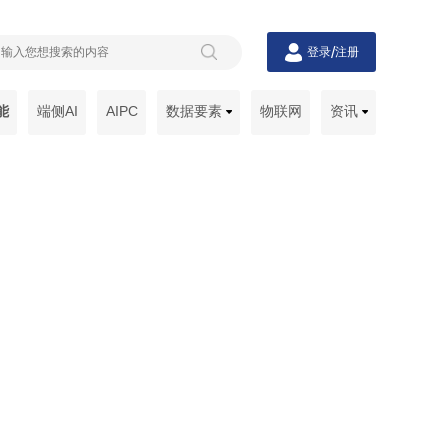
/
登录
注册
能
端侧AI
AIPC
数据要素
物联网
资讯