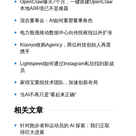
OpenClaw爆火7个月，一键搭建OpenClaw
本地AI环境已不是难题
混合董事会：AI如何重塑董事角色
电力瓶颈推动数据中心向传统枢纽以外扩张
Klaviyo收购Agency，两位科技创始人再度
携手
Lightspeed如何通过Instagram私信找到新成
员
家得宝重组技术团队，加速创新布局
当AI不再只是“看起来正确”
相关文章
针对跑步者和运动员的 AI 探索：我们正取
得巨大进展