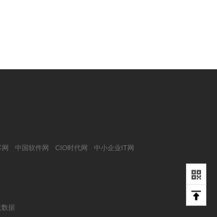
客网
中国软件网
CIO时代网
中小企业IT网
大数据