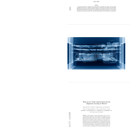
哲：100年前是电机，今天是AI，企业价
三一集团：数字化是
值正在重新排序