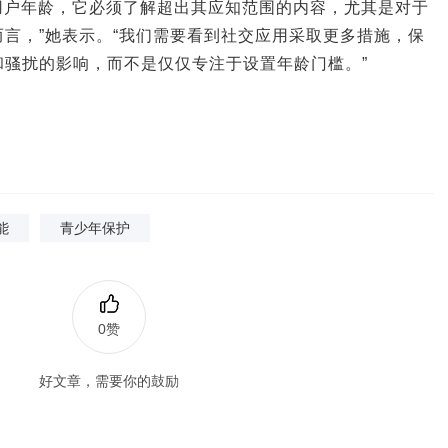
确定用户年龄，它必须了解超出其应知范围的内容，尤其是对于
言，”她表示。“我们需要看到社交应用采取更多措施，保
和骚扰的影响，而不是仅仅专注于设置年龄门槛。”
能
青少年保护
0赞
好文章，需要你的鼓励