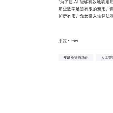
“为了使 AI 能够有效地
那些数字足迹有限的新用户而
护所有用户免受侵入性算法
来源：cnet
年龄验证自动化
人工智