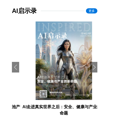
AI启示录
更多
电池产
AI走进真实世界之后：安全、健康与产业的新
埃森哲：
命题