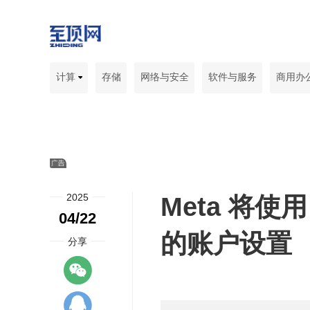
计算
存储
网络与安全
软件与服务
商用办
2025
Meta 将使
04/22
的账户设置
分享