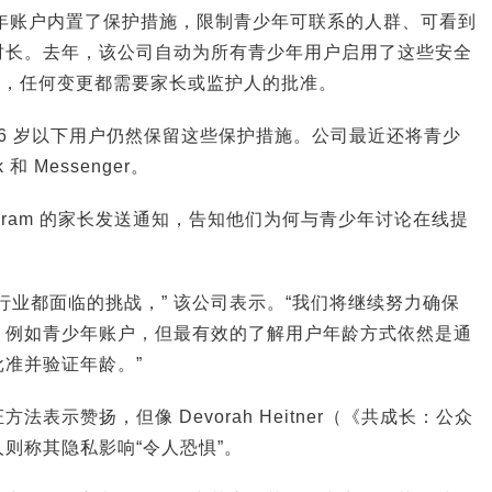
m 青少年账户内置了保护措施，限制青少年可联系的人群、可看到
时长。去年，该公司自动为所有青少年用户启用了这些安全
用户，任何变更都需要家长或监护人的批准。
 16 岁以下用户仍然保留这些保护措施。公司最近还将青少
和 Messenger。
stagram 的家长发送通知，告知他们为何与青少年讨论在线提
行业都面临的挑战，” 该公司表示。“我们将继续努力确保
，例如青少年账户，但最有效的了解用户年龄方式依然是通
家长批准并验证年龄。”
表示赞扬，但像 Devorah Heitner（《共成长：公众
则称其隐私影响“令人恐惧”。