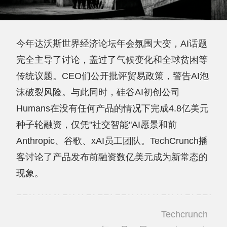
今年达沃斯世界经济论坛年会氛围大变，AI话题
完全主导了讨论，盖过了气候变化和全球贫困等
传统议题。CEO们公开批评贸易政策，警告AI泡
沫破裂风险。与此同时，硅谷AI初创公司
Humans在没有任何产品的情况下完成4.8亿美元
种子轮融资，仅凭"社交智能"AI愿景和前
Anthropic、谷歌、xAI员工团队。TechCrunch播
客讨论了产品发布前融资数亿美元成为新常态的
现象。
Techcrunch