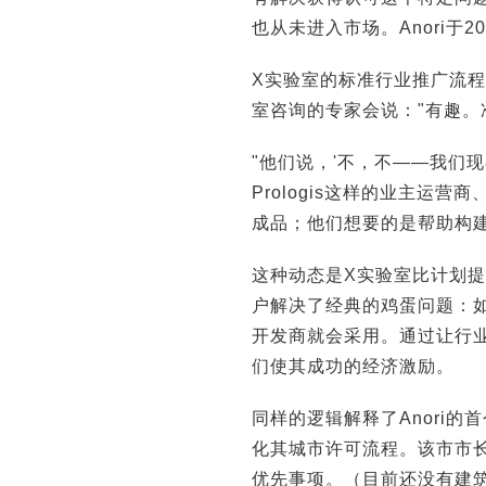
也从未进入市场。Anori于
X实验室的标准行业推广流程提
室咨询的专家会说："有趣。
"他们说，'不，不——我们现
Prologis这样的业主运
成品；他们想要的是帮助构
这种动态是X实验室比计划提
户解决了经典的鸡蛋问题：
开发商就会采用。通过让行业
们使其成功的经济激励。
同样的逻辑解释了Anori
化其城市许可流程。该市市长E
优先事项。（目前还没有建筑