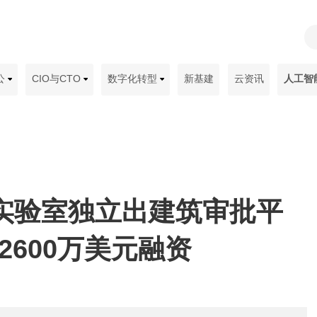
公
CIO与CTO
数字化转型
新基建
云资讯
人工智
t X实验室独立出建筑审批平
获2600万美元融资