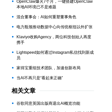
OpenClaw爆火7个月，一键搭建OpenClaw
本地AI环境已不是难题
混合董事会：AI如何重塑董事角色
电力瓶颈推动数据中心向传统枢纽以外扩张
Klaviyo收购Agency，两位科技创始人再度
携手
Lightspeed如何通过Instagram私信找到新成
员
家得宝重组技术团队，加速创新布局
当AI不再只是“看起来正确”
相关文章
谷歌同意英国出版商退出AI概览功能