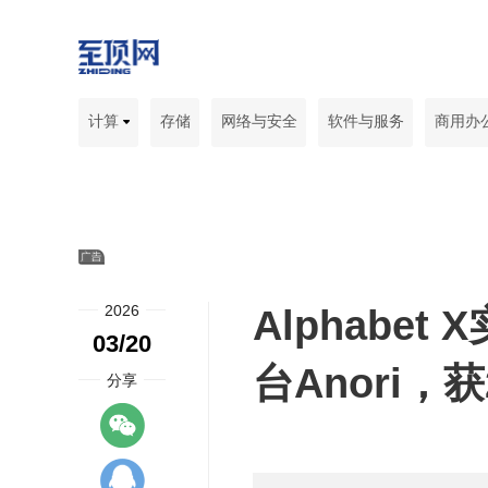
计算
存储
网络与安全
软件与服务
商用办
2026
Alphabe
03/20
台Anori，
分享