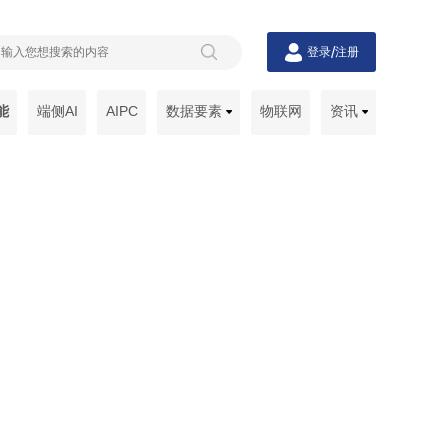
/
登录
注册
能
端侧AI
AIPC
数据要素
物联网
资讯