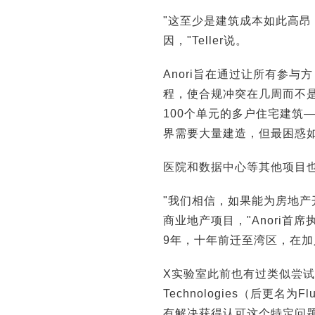
"这至少是建筑成本如此高
因，"Teller说。
Anori旨在通过让所有参
程，使合规冲突在几周而不是
100个单元的多户住宅建筑—
界需要大量建造，但最困惑如
医院和数据中心等其他项目
"我们相信，如果能为房地
商业地产项目，"Anori首席执
9年，十年前迁至湾区，在加
X实验室此前也有过类似尝试。
Technologies（后更
有解决获得认可这个特定问题，