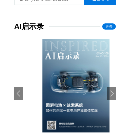
AI启示录
更多