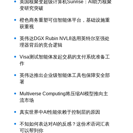
英国核聚变超级计算机Sunrise：AI助力核聚
变研究突破
橙色商务重塑可信智能体平台，基础设施重
获重视
英伟达DGX Rubin NVL8选用英特尔至强处
理器背后的竞合逻辑
Visa测试智能体发起交易的支付系统准备工
作
英伟达推出企业级智能体工具包保障安全部
署
Multiverse Computing将压缩AI模型推向主
流市场
真实世界中AI性能依赖于控制层的原因
不知如何表达对AI的反感？这份术语词汇表
可以帮到你