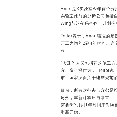
Anori是X实验室今年首个
实验室此前的分拆公司包括自
Wing与沃尔玛合作，计划
Teller表示，Anori
开工之间的2到4年时间。这
段。
"涉及的人员包括建筑施工
方、资金提供方，"Telle
市、国家层面关于建筑规范
目前，所有这些参与方都是
角落，重新计算后再聚首—
需要6个月到1年时间来对
重新开始。