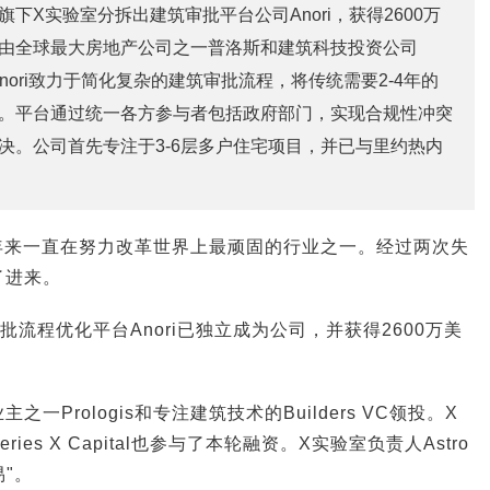
et旗下X实验室分拆出建筑审批平台公司Anori，获得2600万
由全球最大房地产公司之一普洛斯和建筑科技投资公司
领投。Anori致力于简化复杂的建筑审批流程，将传统需要2-4年的
。平台通过统一各方参与者包括政府部门，实现合规性冲突
决。公司首先专注于3-6层多户住宅项目，并已与里约热内
十多年来一直在努力改革世界上最顽固的行业之一。经过两次失
了进来。
流程优化平台Anori已独立成为公司，并获得2600万美
一Prologis和专注建筑技术的Builders VC领投。X
es X Capital也参与了本轮融资。X实验室负责人Astro
易"。