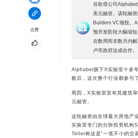
谷歌母公司Alphab
美元融资。该轮融资
Builders VC
点赞
预开发阶段大幅缩短
在数周而非数月内解
卢市政府达成合作。
Alphabet旗下X实验室
败后，这次整个行业都参与
周四，X实验室宣布其建筑审批
元融资。
这轮融资由全球最大房地产业主之
实验室专门的分拆投资机构Seri
Teller称这是"一笔不小的交