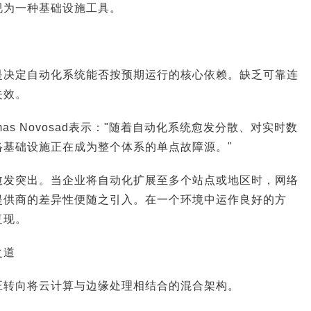
视为一种基础设施工具。
是决定自动化系统能否按预期运行的核心依赖。缺乏可靠连
失效。
as Novosad表示："随着自动化系统愈发分散、对实时数
络基础设施正在成为整个体系的单点故障源。"
愈发突出。当企业将自动化扩展至多个站点或地区时，网络
提供商的差异性便随之引入。在一个环境中运作良好的方
复现。
之道
正转向将云计算与边缘处理相结合的混合架构。