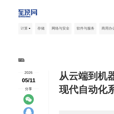
计算
存储
网络与安全
软件与服务
商用办
2026
从云端到机
05/11
现代自动化
分享