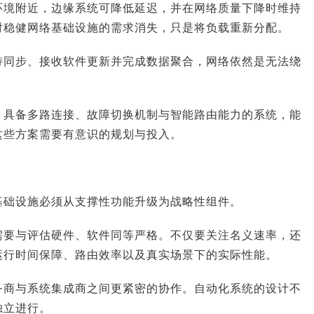
环境附近，边缘系统可降低延迟，并在网络质量下降时维持
对稳健网络基础设施的需求消失，只是将负载重新分配。
持同步、接收软件更新并完成数据聚合，网络依然是无法绕
。具备多路连接、故障切换机制与智能路由能力的系统，能
这些方案需要有意识的规划与投入。
基础设施必须从支撑性功能升级为战略性组件。
需要与评估硬件、软件同等严格。不仅要关注名义速率，还
运行时间保障、路由效率以及真实场景下的实际性能。
务商与系统集成商之间更紧密的协作。自动化系统的设计不
独立进行。