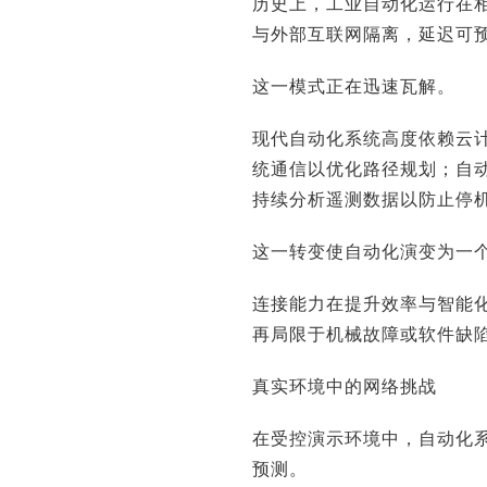
历史上，工业自动化运行在
与外部互联网隔离，延迟可
这一模式正在迅速瓦解。
现代自动化系统高度依赖云
统通信以优化路径规划；自
持续分析遥测数据以防止停
这一转变使自动化演变为一
连接能力在提升效率与智能
再局限于机械故障或软件缺
真实环境中的网络挑战
在受控演示环境中，自动化
预测。