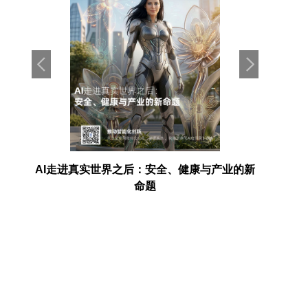
电池产
AI走进真实世界之后：安全、健康与产业的新
埃森哲：
命题