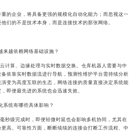
并重的企业，将具备更强的规模化自动化能力；而忽视这一
慢他们的不是技术本身，而是连接技术的那张网络。
越来越依赖网络基础设施？
赖云计算、边缘处理与实时数据交换。仓库机器人需要与中
设备依靠实时数据流进行导航，预测性维护平台需持续分析
统演变为高度互联的生态，网络连接的质量直接决定系统能
定，即便最先进的系统也会迅速失效。
化系统有哪些具体影响？
在毫秒级完成时，即便轻微时延也会影响多机协同，尤其在
险更高。可靠性方面，断断续续的连接会打断工作流程、中