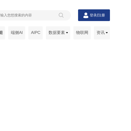
/
登录
注册
能
端侧AI
AIPC
数据要素
物联网
资讯