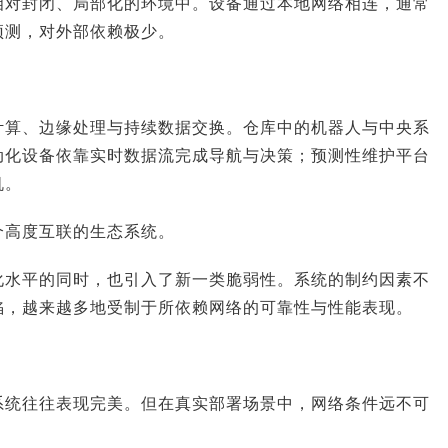
相对封闭、局部化的环境中。设备通过本地网络相连，通常
预测，对外部依赖极少。
计算、边缘处理与持续数据交换。仓库中的机器人与中央系
动化设备依靠实时数据流完成导航与决策；预测性维护平台
机。
个高度互联的生态系统。
化水平的同时，也引入了新一类脆弱性。系统的制约因素不
陷，越来越多地受制于所依赖网络的可靠性与性能表现。
系统往往表现完美。但在真实部署场景中，网络条件远不可