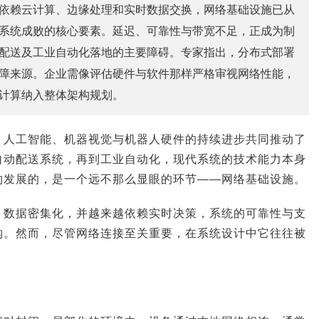
依赖云计算、边缘处理和实时数据交换，网络基础设施已从
系统成败的核心要素。延迟、可靠性与带宽不足，正成为制
配送及工业自动化落地的主要障碍。专家指出，分布式部署
障来源。企业需像评估硬件与软件那样严格审视网络性能，
计算纳入整体架构规划。
，人工智能、机器视觉与机器人硬件的持续进步共同推动了
自动配送系统，再到工业自动化，现代系统的技术能力本身
约发展的，是一个远不那么显眼的环节——网络基础设施。
、数据密集化，并越来越依赖实时决策，系统的可靠性与支
钩。然而，尽管网络连接至关重要，在系统设计中它往往被