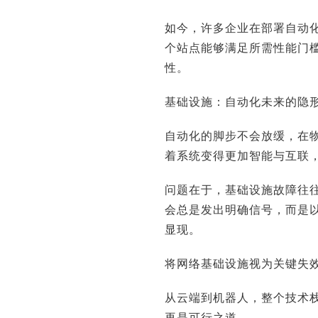
如今，许多企业在部署自动
个站点能够满足所需性能门
性。
基础设施：自动化未来的隐
自动化的脚步不会放缓，在
着系统变得更加智能与互联
哲：100年前是电机，今天是AI，企业价
三一集团：数字化是
问题在于，基础设施故障往
值正在重新排序
会总是发出明确信号，而是
显现。
将网络基础设施视为关键失
从云端到机器人，整个技术
再是可行之道。