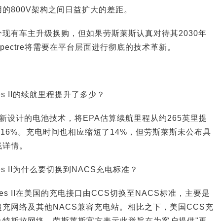
的800V架构之间日益扩大的差距。
现有车主升级换购，但如果劳斯莱斯认真对待其2030年
pectre将需要在平台层面进行彻底的技术革新。
ries II的续航里程提升了多少？
机，今天是AI，企业价
三一集团：数字化是必选项，AI是生
重新排序
 II通过重新设计的电池技术，将EPA估算续航里程从约265英里提
为16%。充电时间也相应缩短了14%，但劳斯莱斯未公布具
线详情。
ries II为什么要切换到NACS充电标准？
eries II在美国的充电接口由CCS切换至NACS标准，主要是
充网络及其他NACS兼容充电站。相比之下，美国CCS充
及特斯拉网络，劳斯莱斯官方表示此举旨在为客户提供"更