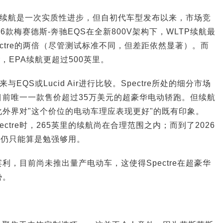
I的308英里续航是一次实质性进步，但自初代车型发布以来，市场竞
6款梅赛德斯-奔驰EQS在全新800V架构下，WLTP续航最
ectre的两倍（尽管测试标准不同，但差距依然显著）。而
ir，EPA续航更超过500英里。
来与EQS或Lucid Air进行比较。Spectre所处的细分市场
目前唯一一款售价超过35万美元的超豪华电动轿跑。但续航
外界对"这个价位的电动车理应表现更好"的既有印象。
ectre时，265英里的续航尚在合理范围之内；而到了2026
却仍只能算是勉强够用。
利，目前尚未推出量产电动车，这使得Spectre在超豪华
势。