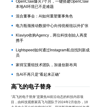
OpenClaw爆火7个月，一键搭建OpenClaw
本地AI环境已不是难题
混合董事会：AI如何重塑董事角色
电力瓶颈推动数据中心向传统枢纽以外扩张
Klaviyo收购Agency，两位科技创始人再度
携手
Lightspeed如何通过Instagram私信找到新成
员
家得宝重组技术团队，加速创新布局
当AI不再只是“看起来正确”
高飞的电子替身
“高飞的电子替身”是聚焦AI前沿动态的科技内容项
目，由科技观察家高飞与团队于2024年2月创办，18