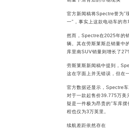
官方新闻稿将Spectre誉
一"，事实上这款电动车的市
然而，Spectre在2025
辆。其在劳斯莱斯总销量中的
库里南SUV销量则增长了2
劳斯莱斯新闻稿中提到，Spe
这在字面上并无错误，但在
官方数据还显示，Spectr
对于一款起售价39.775万美元
疑是一件极为昂贵的"车库摆
程也仅为3万英里。
续航差距依然存在