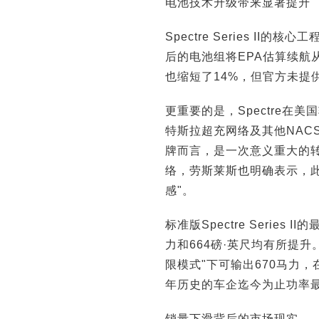
电池技术升级带来显著提升
Spectre Series 
后的电池组将EPA估算续航从
也缩短了14%，但官方未提
更重要的是，Spectre在
特斯拉超充网络及其他NAC
牌而言，是一次意义重大的
络，劳斯莱斯也明确表示，
感"。
标准版Spectre Series
力和664磅·英尺均有所提升。Bla
限模式"下可输出670马力，
年历史的车企迄今为止功率
销量下滑背后的市场现实