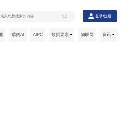
/
登录
注册
能
端侧AI
AIPC
数据要素
物联网
资讯