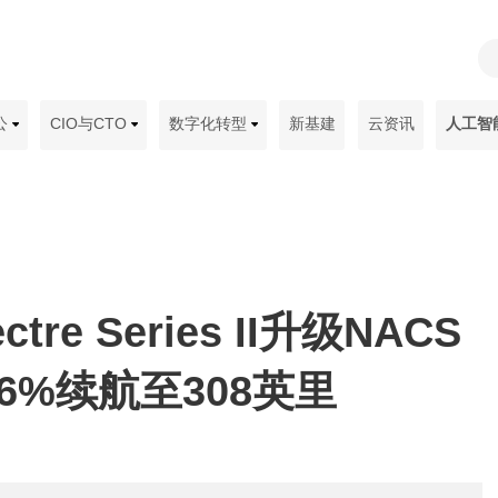
公
CIO与CTO
数字化转型
新基建
云资讯
人工智
re Series II升级NACS
6%续航至308英里