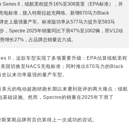
e Series II，续航里程提升16%至308英里（EPA标准），并
充电标准，接入特斯拉超充网络。新增670马力Black
品牌史上最强量产车。标准版功率从577马力提升至593马
Spectre 2025年销量同比下滑47%至1002辆，而V12动
逆势增长27%，占品牌总销量近六成。
eries II，这款车型实现了多项重要升级：EPA估算续航里程
美国切换至NACS充电标准；同时推出670马力的Black
斯有史以来功率最强的量产车型。
8万美元的电动超跑轿跑长期以来遭到批评的两大痛点：续航
基础设施。然而，Spectre的销量在2025年下滑了
。
劳斯莱斯品牌而言仍算得上一次成功的尝试。