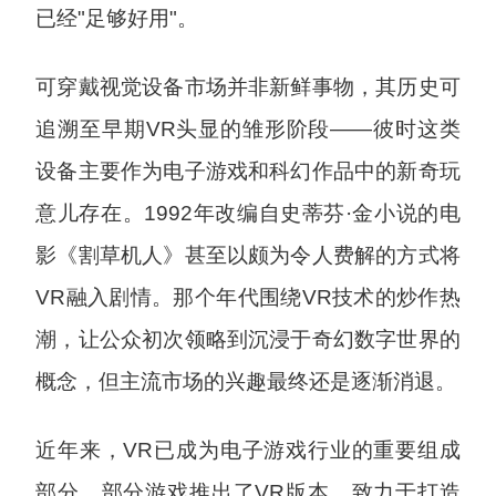
已经"足够好用"。
可穿戴视觉设备市场并非新鲜事物，其历史可
追溯至早期VR头显的雏形阶段——彼时这类
设备主要作为电子游戏和科幻作品中的新奇玩
意儿存在。1992年改编自史蒂芬·金小说的电
影《割草机人》甚至以颇为令人费解的方式将
VR融入剧情。那个年代围绕VR技术的炒作热
潮，让公众初次领略到沉浸于奇幻数字世界的
概念，但主流市场的兴趣最终还是逐渐消退。
近年来，VR已成为电子游戏行业的重要组成
部分，部分游戏推出了VR版本，致力于打造