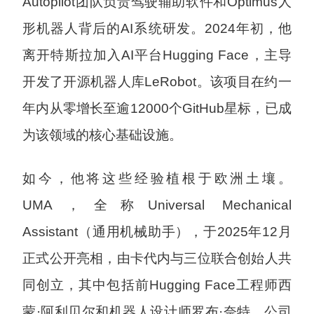
Autopilot团队负责驾驶辅助软件和Optimus人
形机器人背后的AI系统研发。2024年初，他
离开特斯拉加入AI平台Hugging Face，主导
开发了开源机器人库LeRobot。该项目在约一
年内从零增长至逾12000个GitHub星标，已成
为该领域的核心基础设施。
如今，他将这些经验植根于欧洲土壤。
UMA，全称Universal Mechanical
Assistant（通用机械助手），于2025年12月
正式公开亮相，由卡代内与三位联合创始人共
同创立，其中包括前Hugging Face工程师西
蒙·阿利贝尔和机器人设计师罗布·奈特。公司