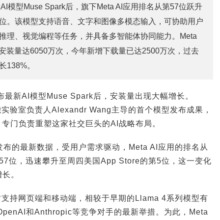
I模型Muse Spark后，旗下Meta AI应用排名从第57位跃升
re第5位。该模型支持语音、文字和图像多模态输入，可协助用户
推理、视觉编程等任务，并具备多智能体协同能力。Meta
安装量达6050万次，今年新增下载量已达2500万次，过去
138%。
布最新AI模型Muse Spark后，安装量出现大幅增长。
级智能实验室负责人Alexandr Wang主导的首个模型发布成果，
招募，专门负责重塑这家社交巨头的AI战略布局。
es发布的最新数据，受用户需求驱动，Meta AI应用的排名从
第57位，迅速攀升至周四美国App Store的第5位，这一变化
增长。
rk同时支持网页端和移动端，相较于早期的Llama 4系列模型有
enAI和Anthropic等竞争对手的最新举措。为此，Meta