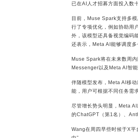
已在AI人才招募方面投入数十亿
目前，Muse Spark支
行了专项优化，例如协助用
外，该模型还具备视觉编码能
还表示，Meta AI能够调
Muse Spark将在未来数周内陆
Messenger以及Meta A
伴随模型发布，Meta A
能，用户可根据不同任务需
尽管增长势头明显，Meta A
的ChatGPT（第1名）、Ant
Wang在周四早些时候于X
中"。