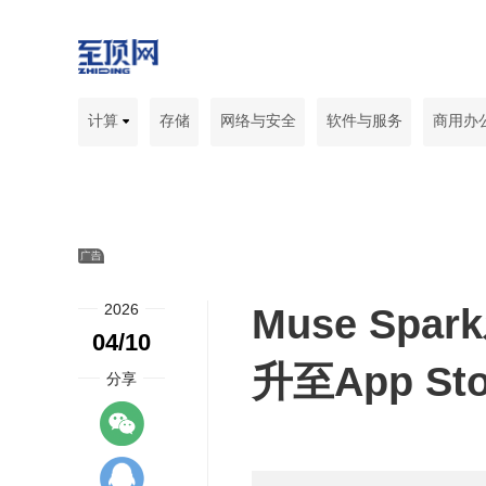
计算
存储
网络与安全
软件与服务
商用办
2026
Muse Spa
04/10
升至App St
分享