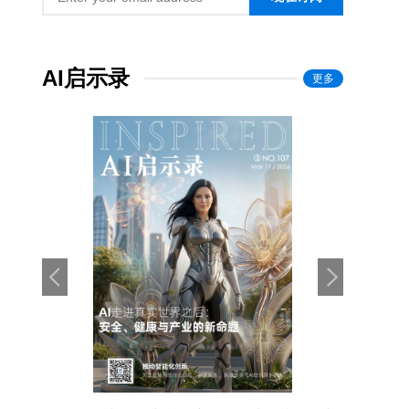
AI启示录
更多