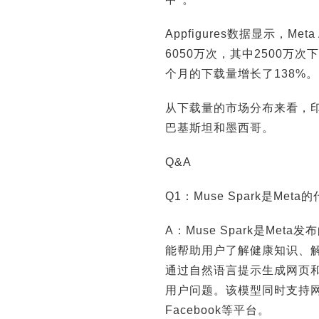
Appfigures数据显示，Met
6050万次，其中2500
个月的下载量增长了138%。
从下载量的市场分布来看，印
巴基斯坦和墨西哥。
Q&A
Q1：Muse Spark是Me
A：Muse Spark是Me
能帮助用户了解健康知识、
通过自然语言提示生成网页和
用户问题。该模型同时支持网页端
Facebook等平台。