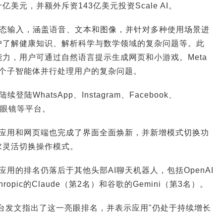
美元，并额外斥资143亿美元投资Scale AI。
持多模态输入，涵盖语音、文本和图像，并针对多种使用场景进
户了解健康知识、解析科学与数学领域的复杂问题等。此
力，用户可通过自然语言提示生成网页和小游戏。Meta
度多个子智能体并行处理用户的复杂问题。
续登陆WhatsApp、Instagram、Facebook、
I智能眼镜等平台。
I移动应用和网页端也完成了界面全面焕新，并新增模式切换功
求灵活切换操作模式。
I应用的排名仍落后于其他头部AI聊天机器人，包括OpenAI
hropic的Claude（第2名）和谷歌的Gemini（第3名）。
平台发文指出了这一亮眼排名，并表示应用"仍处于持续增长