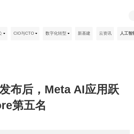
公
CIO与CTO
数字化转型
新基建
云资讯
人工智
rk发布后，Meta AI应用跃
ore第五名