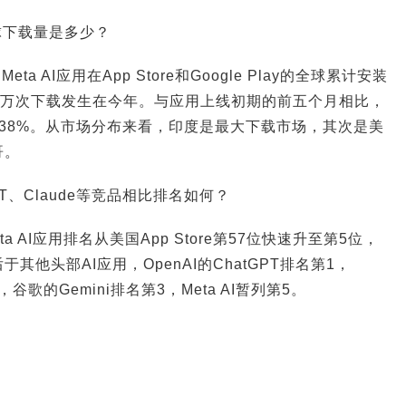
全球下载量是多少？
Meta AI应用在App Store和Google Play的全球累计安装
500万次下载发生在今年。与应用上线初期的前五个月相比，
38%。从市场分布来看，印度是最大下载市场，其次是美
哥。
GPT、Claude等竞品相比排名如何？
eta AI应用排名从美国App Store第57位快速升至第5位，
他头部AI应用，OpenAI的ChatGPT排名第1，
第2，谷歌的Gemini排名第3，Meta AI暂列第5。