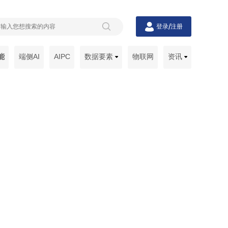
/
登录
注册
能
端侧AI
AIPC
数据要素
物联网
资讯