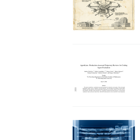
哲：100年前是电机，今天是AI，企业价
三一集团：数字化是
值正在重新排序