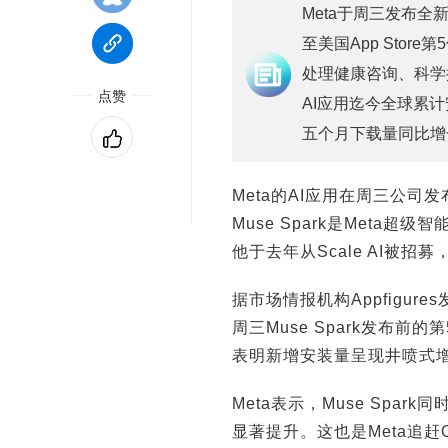
Meta于周三发布全新A
至美国App Sto
处理健康咨询、科学
点赞
AI应用迄今全球累计
五个月下载量同比增长
Meta的AI应用在周三公司发
Muse Spark是Meta超
他于去年从Scale AI被
据市场情报机构Appfigur
周三Muse Spark发布前的
表明新增安装量呈现井喷式
Meta表示，Muse Spa
显著提升。这也是Meta追赶Op