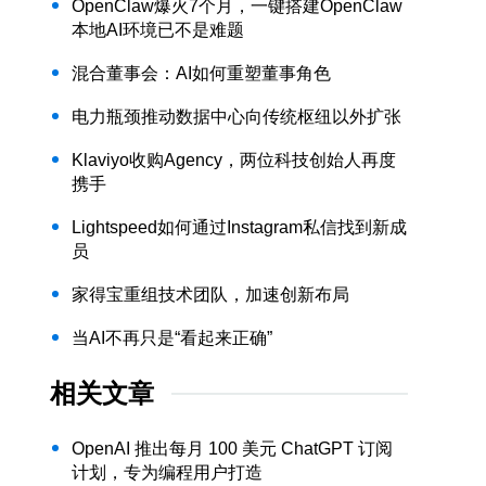
OpenClaw爆火7个月，一键搭建OpenClaw
本地AI环境已不是难题
混合董事会：AI如何重塑董事角色
电力瓶颈推动数据中心向传统枢纽以外扩张
Klaviyo收购Agency，两位科技创始人再度
携手
Lightspeed如何通过Instagram私信找到新成
员
家得宝重组技术团队，加速创新布局
当AI不再只是“看起来正确”
相关文章
OpenAI 推出每月 100 美元 ChatGPT 订阅
计划，专为编程用户打造