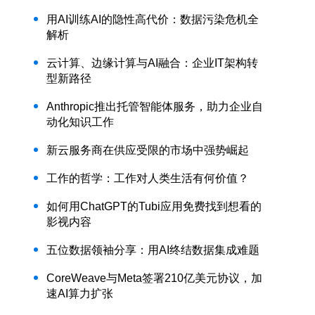
用AI训练AI的隐性高代价：数据污染危机全
解析
云计算、边缘计算与AI融合：企业IT架构转
型新路径
Anthropic推出托管智能体服务，助力企业自
动化知识工作
新云服务商在供应受限的市场中强势崛起
工作的哲学：工作对人类生活有何价值？
如何用ChatGPT的Tubi应用免费找到想看的
影视内容
五位数据领袖分享：用AI终结数据集成难题
CoreWeave与Meta签署210亿美元协议，加
速AI算力扩张