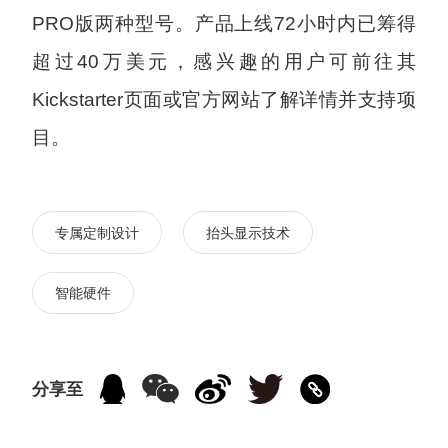
PRO版两种型号。产品上线72小时内已筹得
超过40万美元，感兴趣的用户可前往其
Kickstarter页面或官方网站了解详情并支持项
目。
专属定制设计
抬头显示技术
智能硬件
分享至