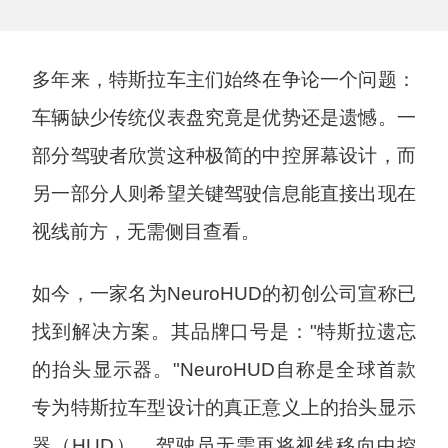
多年来，特斯拉车主们始终在争论一个问题：
车辆缺少传统仪表盘究竟是优势还是遗憾。一
部分驾驶者欣赏这种极简的中控屏幕设计，而
另一部分人则希望关键驾驶信息能直接出现在
视线前方，无需侧目查看。
如今，一家名为NeuroHUD的初创公司宣称已
找到解决方案。其品牌口号是："特斯拉遗忘
的抬头显示器。"NeuroHUD自称是全球首款
专为特斯拉车型设计的真正意义上的抬头显示
器（HUD）。驾驶员无需再将视线移向中控