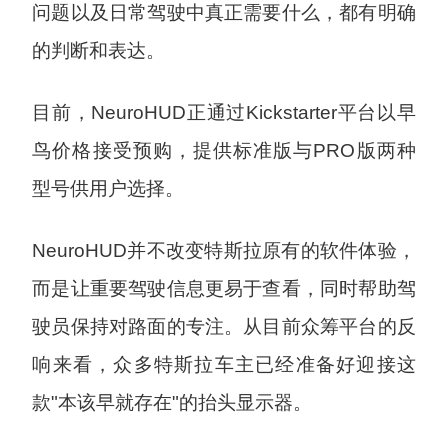
问题以及日常驾驶中真正需要什么，都有明确
的判断和表达。
目前，NeuroHUD正通过Kickstarter平台以早
鸟价格接受预购，提供标准版与PRO版两种
型号供用户选择。
NeuroHUD并不改变特斯拉原有的软件体验，
而是让重要驾驶信息更易于查看，同时帮助驾
驶员保持对路面的专注。从目前众筹平台的反
响来看，众多特斯拉车主已经准备好迎接这
款"本该早就存在"的抬头显示器。