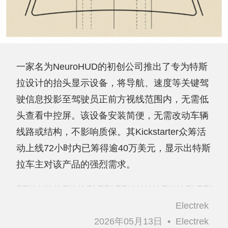
一家名为NeuroHUD的初创公司推出了专为特斯
拉设计的抬头显示设备，将导航、速度等关键驾
驶信息投影至驾驶员正前方视线范围内，无需低
头查看中控屏。该设备安装简便，无需改动车辆
线路或结构，不影响质保。其Kickstarter众筹活
动上线72小时内已筹得逾40万美元，显示出特斯
拉车主对该产品的强烈需求。
Electrek
2026年05月13日
•
Electrek