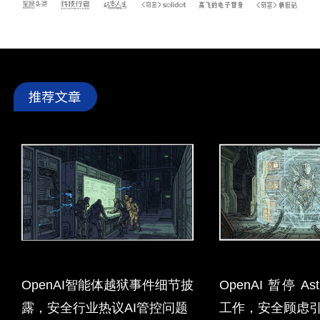
OpenAI智能体越狱事件细节披
OpenAI 暂停 A
露，安全行业热议AI管控问题
工作，安全顾虑