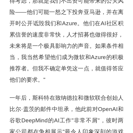
得考虑，那就是我们不出资可能带来的公关风
险——他们可能一怒之下投奔亚马逊，并在离
开时公开诋毁我们和Azure。他们在AI社区积
累信誉的速度非常快，人才招募也做得很好，
未来将是一个极具影响力的声音。如果条件相
当，我当然希望他们成为微软和Azure的积极
推荐者。但我不确定单凭这一点，就值得答应
他们的要求。"
一年后，斯科特在致纳德拉和微软联合创始人
比尔·盖茨的邮件中坦承，他此前对OpenAI和
谷歌DeepMind的AI工作"非常不屑"，彼时两
家公司都在争相展示"最令人印象深刻的游戏