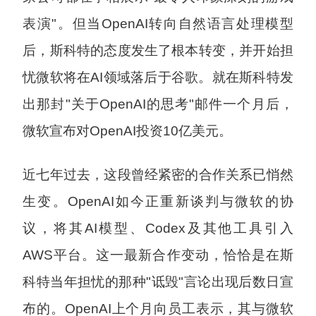
表演"。但当OpenAI转向自然语言处理模型
后，斯科特的态度发生了根本转变，并开始担
忧微软将在AI领域落后于谷歌。就在斯科特发
出那封"关于OpenAI的思考"邮件一个月后，
微软宣布对OpenAI投资10亿美元。
近七年过去，这段曾经紧密的合作关系已悄然
生变。OpenAI如今正重新谈判与微软的协
议，将其AI模型、Codex及其他工具引入
AWS平台。这一最新合作变动，恰恰是在斯
科特当年担忧的那种"诋毁"言论出现后数日宣
布的。OpenAI上个月向员工表示，其与微软