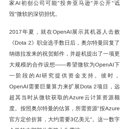
家AI初创公司可能"投奔亚马逊"并公开"诋
毁"微软的深切担忧。
2017年夏，就在OpenAI展示其机器人击败
《Dota 2》职业选手数日后，奥尔特曼回复了
纳德拉发来的祝贺邮件，并趁机提出了一项更
大规模的合作设想——希望微软为OpenAI下
一阶段的AI研究提供资金支持。彼时，
OpenAI需要巨量算力来扩展Dota 2项目，远
超其当时从微软获取的Azure云计算资源额
度。按照奥尔特曼的估算，所需资源"按Azure
官方定价折算，大约需要3亿美元"。这一数字