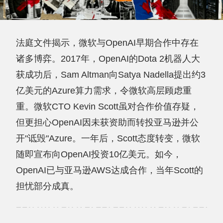
法庭文件揭示，微软与OpenAI早期合作中存在
诸多博弈。2017年，OpenAI的Dota 2机器人大
获成功后，Sam Altman向Satya Nadella提出约3
亿美元的Azure算力需求，令微软高层顾虑重
重。微软CTO Kevin Scott虽对合作价值存疑，
但更担心OpenAI因未获资助而转投亚马逊并公
开"诋毁"Azure。一年后，Scott态度转变，微软
随即宣布向OpenAI投资10亿美元。如今，
OpenAI已与亚马逊AWS达成合作，当年Scott的
担忧部分成真。