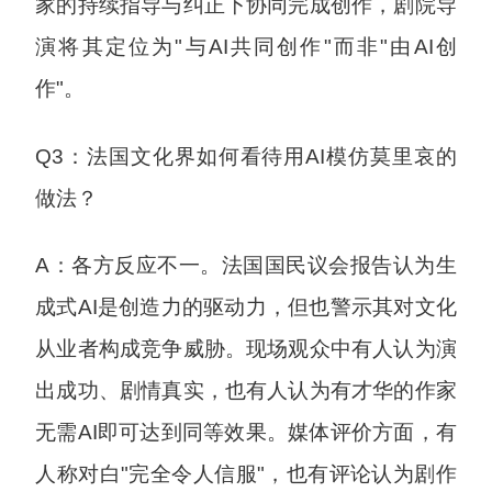
家的持续指导与纠正下协同完成创作，剧院导
演将其定位为"与AI共同创作"而非"由AI创
作"。
Q3：法国文化界如何看待用AI模仿莫里哀的
做法？
A：各方反应不一。法国国民议会报告认为生
成式AI是创造力的驱动力，但也警示其对文化
从业者构成竞争威胁。现场观众中有人认为演
出成功、剧情真实，也有人认为有才华的作家
无需AI即可达到同等效果。媒体评价方面，有
人称对白"完全令人信服"，也有评论认为剧作