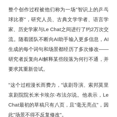
整个创作过程被他们称为一场"智识上的乒乓
球比赛"，研究人员、古典文学学者、语言学
家、历史学家与Le Chat之间进行了约2万次交
流。随着团队不断向AI助手输入更多信息，AI
生成的每个词句和场景都经历了多次修改——
研究者反复向AI解释某些段落为何行不通，并
要求其重新尝试。
"这个过程漫长而费力，"该剧导演、索邦莫里
哀剧院院长米卡埃尔·布法尔说。他表示，Le
Chat最初的草稿只有八页，且"毫无亮点"，因
此"场景不得不反复修改"。