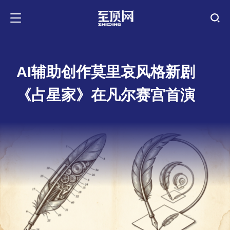
AI辅助创作莫里哀风格新剧
《占星家》在凡尔赛宫首演