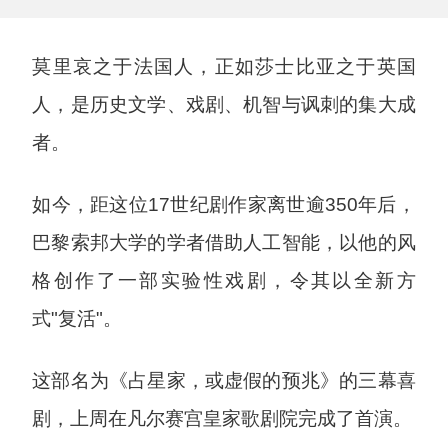
莫里哀之于法国人，正如莎士比亚之于英国
人，是历史文学、戏剧、机智与讽刺的集大成
者。
如今，距这位17世纪剧作家离世逾350年后，
巴黎索邦大学的学者借助人工智能，以他的风
格创作了一部实验性戏剧，令其以全新方
式"复活"。
这部名为《占星家，或虚假的预兆》的三幕喜
剧，上周在凡尔赛宫皇家歌剧院完成了首演。