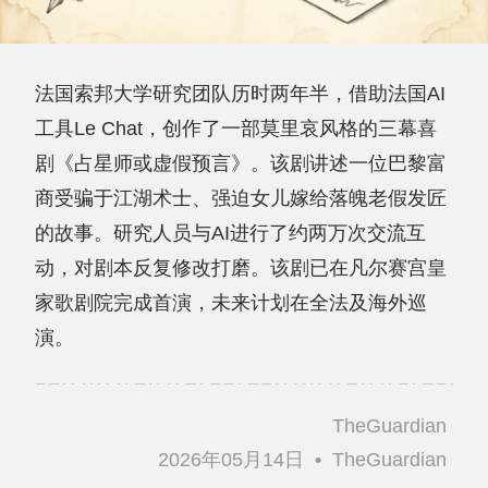
法国索邦大学研究团队历时两年半，借助法国AI
工具Le Chat，创作了一部莫里哀风格的三幕喜
剧《占星师或虚假预言》。该剧讲述一位巴黎富
商受骗于江湖术士、强迫女儿嫁给落魄老假发匠
的故事。研究人员与AI进行了约两万次交流互
动，对剧本反复修改打磨。该剧已在凡尔赛宫皇
家歌剧院完成首演，未来计划在全法及海外巡
演。
TheGuardian
2026年05月14日
•
TheGuardian