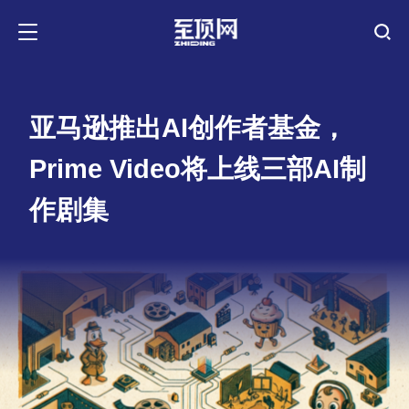
亚马逊推出AI创作者基金，
Prime Video将上线三部AI制
作剧集