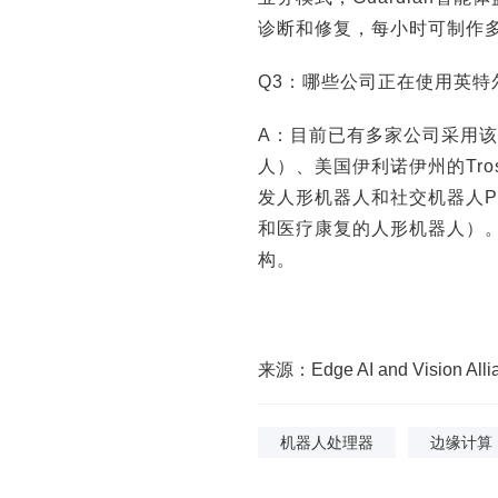
诊断和修复，每小时可制作多
Q3：哪些公司正在使用英特尔
A：目前已有多家公司采用该处理
人）、美国伊利诺伊州的Tross
发人形机器人和社交机器人Pibo
和医疗康复的人形机器人）
走进真实世界之后：安全、健康与产业的新
埃森哲：100年前是电
构。
命题
值正在
来源：Edge AI and Vision Allia
机器人处理器
边缘计算