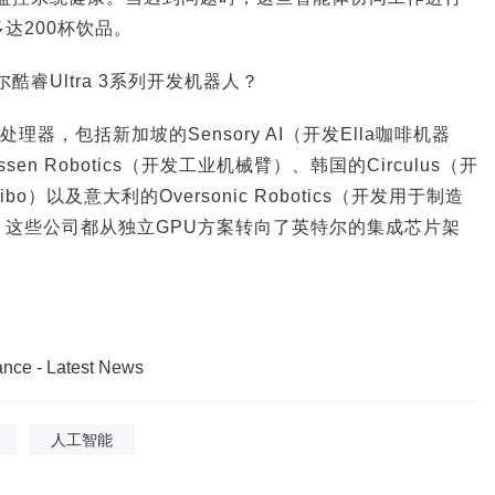
达200杯饮品。
酷睿Ultra 3系列开发机器人？
器，包括新加坡的Sensory AI（开发Ella咖啡机器
en Robotics（开发工业机械臂）、韩国的Circulus（开
）以及意大利的Oversonic Robotics（开发用于制造
。这些公司都从独立GPU方案转向了英特尔的集成芯片架
机，今天是AI，企业价
三一集团：数字化是必选项，AI是生
重新排序
nce - Latest News
人工智能