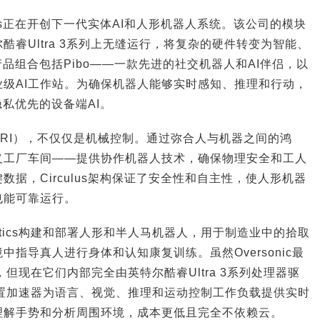
lus正在开创下一代实体AI和人形机器人系统。该公司的模块
酷睿Ultra 3系列上无缝运行，将复杂的硬件转变为智能、
的产品组合包括Pibo——一款先进的社交机器人和AI伴侣，以
级AI工作站。为确保机器人能够实时感知、推理和行动，
、隐私优先的设备端AI。
互（HRI），不仅仅是机械控制。通过弥合人与机器之间的鸿
义工厂车间——提供协作机器人技术，确保物理安全和工人
据，Circulus架构保证了安全性和自主性，使人形机器
也能可靠运行。
Robotics构建和部署人形和半人马机器人，用于制造业中的拾取
指导真人进行身体和认知康复训练。虽然Oversonic最
但现在它们内部完全由英特尔酷睿Ultra 3系列处理器驱
内置加速器为语言、视觉、推理和运动控制工作负载提供实时
理解手势和分析周围环境，成本更低且完全不依赖云。