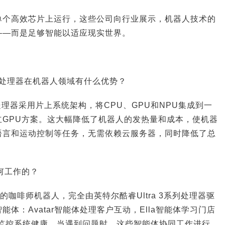
单个高效芯片上运行，这些公司向行业展示，机器人技术的
——而是足够智能以适应现实世界。
3系列处理器在机器人领域有什么优势？
系列处理器采用片上系统架构，将CPU、GPU和NPU集成到一
立GPU方案。这大幅降低了机器人的发热量和成本，使机器
语言和运动控制等任务，无需依赖云服务器，同时降低了总
如何工作的？
AI开发的咖啡师机器人，完全由英特尔酷睿Ultra 3系列处理器驱
能体：Avatar智能体处理客户互动，Ella智能体学习门店
智能体监控系统健康。当遇到问题时，这些智能体协同工作进行