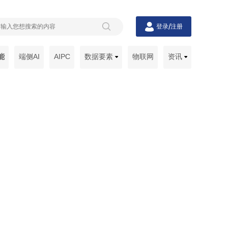
/
登录
注册
能
端侧AI
AIPC
数据要素
物联网
资讯