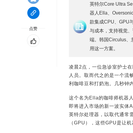
英特尔Core Ultr
器人Ella、Over
款集成CPU、GPU
点赞
与成本，支持视觉、
端。韩国Circulus
用这一方案。
凌晨2点，一位急诊室护士
人员。取而代之的是一个流
利咖啡豆和打奶泡。几秒钟
这个名为Ella的咖啡师机器
即将进入市场的新一波实体A
英特尔处理器，以取代通常
（GPU），这些GPU是让