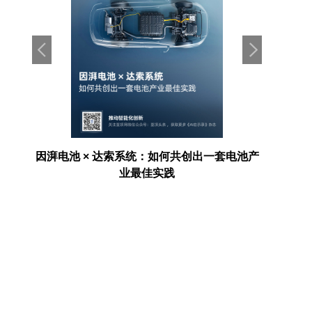
存项
因湃电池 × 达索系统：如何共创出一套电池产
AI走进
业最佳实践