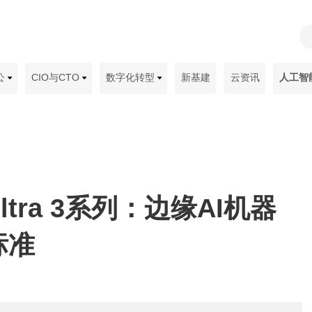
公
CIO与CTO
数字化转型
新基建
云资讯
人工智
tra 3系列：边缘AI机器
标准