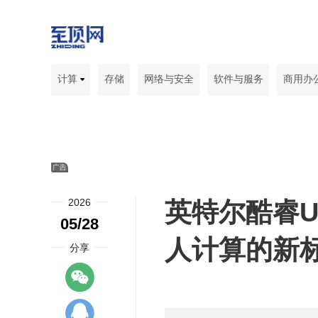
计算
存储
网络与安全
软件与服务
商用办
2026
英特尔酷睿Ul
05/28
人计算的新
分享