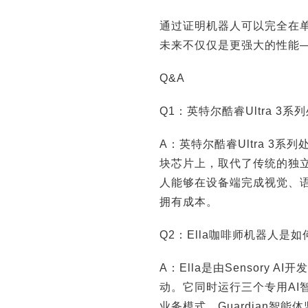
通过证明机器人可以完全在
未来不仅仅是更强大的性能
Q&A
Q1：英特尔酷睿Ultra 
A：英特尔酷睿Ultra 3
块芯片上，取代了传统的独
人能够在设备端完成视觉、
拥有成本。
Q2：Ella咖啡师机器人是
A：Ella是由Sensory 
动。它同时运行三个专用AI智
业务模式，Guardian