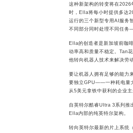
这种新架构的转变将在2026
时，Ella将每小时提供多达2
运行的三个新型专用AI服务
不同部分同时处理不同任务
Ella的创造者是新加坡前咖
动率高和质量不稳定。Tan
他转向机器人技术来解决劳
要让机器人拥有足够的能力
要独立GPU——一种耗电
从5美元拿铁中获利的企业
自英特尔酷睿Ultra 3系列推
Ella内部的纯英特尔架构。
转向英特尔最新的片上系统（