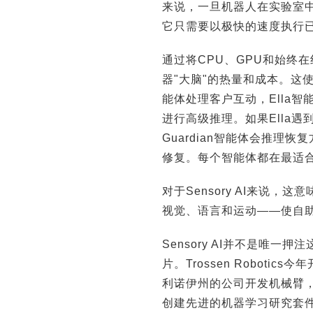
来说，一旦机器人在实验室
它只需要以极快的速度执行
通过将CPU、GPU和始终
器"大脑"的热量和成本。这使得S
能体处理客户互动，Ella智
进行高级推理。如果Ella遇
Guardian智能体会推理恢
修复。每个智能体都在最适合
对于Sensory AI来说
视觉、语言和运动——使自
Sensory AI并不是唯
片。Trossen Roboti
利诺伊州的公司开发机械臂，
创建先进的机器学习研究套